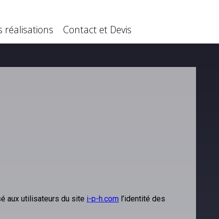
 réalisations
Contact et Devis
 réalisations
Contact et Devis
sé aux utilisateurs du site
i-p-h.com
l’identité des