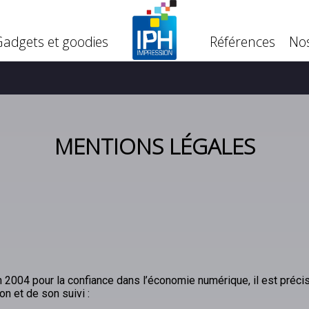
Gadgets et goodies
Références
Nos
Gadgets et goodies
Références
Nos
MENTIONS LÉGALES
uin 2004 pour la confiance dans l’économie numérique, il est préci
on et de son suivi :