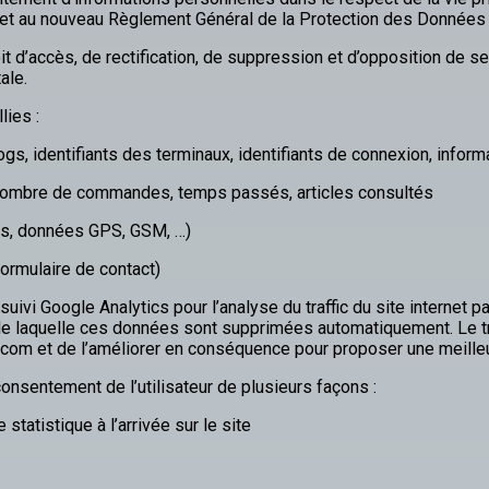
tés, et au nouveau Règlement Général de la Protection des Donnée
oit d’accès, de rectification, de suppression et d’opposition de 
ale.
lies :
s, identifiants des terminaux, identifiants de connexion, informa
 : nombre de commandes, temps passés, articles consultés
ts, données GPS, GSM, …)
(formulaire de contact)
uivi Google Analytics pour l’analyse du traffic du site internet 
 de laquelle ces données sont supprimées automatiquement. Le t
h.com et de l’améliorer en conséquence pour proposer une meilleu
onsentement de l’utilisateur de plusieurs façons :
tatistique à l’arrivée sur le site