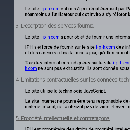
Le site
i-p-h.com
est mis à jour régulièrement par 
néanmoins à l’utilisateur qui est invité à s’y référe
3. Description des services fournis.
Le site
i-p-h.com
a pour objet de fournir une informa
IPH s’efforce de fournir sur le site
i-p-h.com
des inf
et des carences dans la mise à jour, qu’elles soient 
Tous les informations indiquées sur le site
i-p-h.co
h.com
ne sont pas exhaustifs. Ils sont donnés sous 
4. Limitations contractuelles sur les données tech
Le site utilise la technologie JavaScript.
Le site Internet ne pourra être tenu responsable de d
matériel récent, ne contenant pas de virus et avec u
5. Propriété intellectuelle et contrefaçons.
IPH est propriétaire des droits de propriété intelle