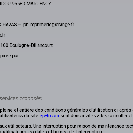
PIDOU 95580 MARGENCY
ck HAVAS – iph.imprimerie@orange.fr
.fr
100 Boulogne-Billancourt
pirée par :
 services proposés.
pleine et entière des conditions générales d’utilisation ci-après
tilisateurs du site
i-p-h.com
sont donc invités à les consulter d
x utilisateurs. Une interruption pour raison de maintenance tech
tilisateurs les dates et heures de l’intervention.