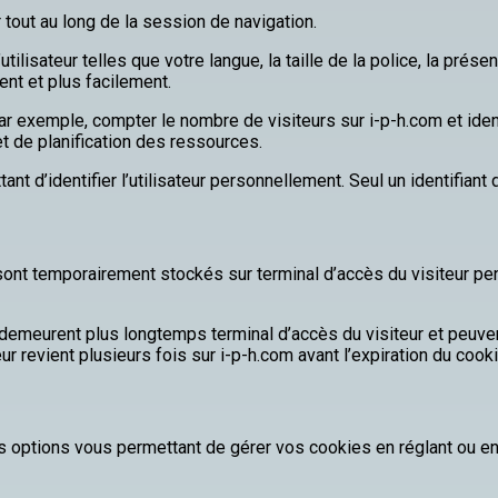
 tout au long de la session de navigation.
ilisateur telles que votre langue, la taille de la police, la prés
nt et plus facilement.
ar exemple, compter le nombre de visiteurs sur i-p-h.com et iden
et de planification des ressources.
t d’identifier l’utilisateur personnellement. Seul un identifiant
ont temporairement stockés sur terminal d’accès du visiteur pend
emeurent plus longtemps terminal d’accès du visiteur et peuven
r revient plusieurs fois sur i-p-h.com avant l’expiration du cooki
s options vous permettant de gérer vos cookies en réglant ou e