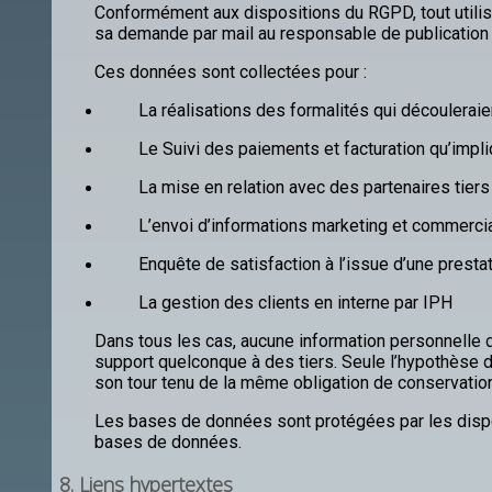
Conformément aux dispositions du RGPD, tout utilisa
sa demande par mail au responsable de publication 
Ces données sont collectées pour :
La réalisations des formalités qui découlerai
Le Suivi des paiements et facturation qu’impl
La mise en relation avec des partenaires tiers
L’envoi d’informations marketing et commerciale
Enquête de satisfaction à l’issue d’une presta
La gestion des clients en interne par IPH
Dans tous les cas, aucune information personnelle de
support quelconque à des tiers. Seule l’hypothèse du
son tour tenu de la même obligation de conservation 
Les bases de données sont protégées par les disposit
bases de données.
8. Liens hypertextes