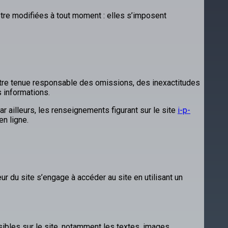
tre modifiées à tout moment : elles s’imposent
 être tenue responsable des omissions, des inexactitudes
s informations.
ar ailleurs, les renseignements figurant sur le site
i-p-
n ligne.
eur du site s’engage à accéder au site en utilisant un
sibles sur le site, notamment les textes, images,