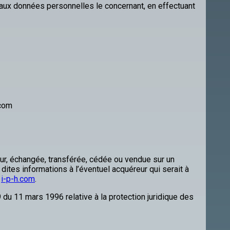
n aux données personnelles le concernant, en effectuant
.com
ateur, échangée, transférée, cédée ou vendue sur un
dites informations à l’éventuel acquéreur qui serait à
e
i-p-h.com
.
 du 11 mars 1996 relative à la protection juridique des