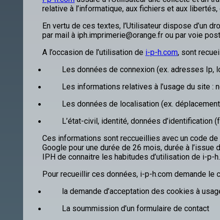
relative à l’informatique, aux fichiers et aux liber
En vertu de ces textes, l’Utilisateur dispose d’un dr
par mail à iph.imprimerie@orange.fr ou par voie post
A l’occasion de l’utilisation de
i-p-h.com
, sont recueil
Les données de connexion (ex. adresses Ip, log
Les informations relatives à l’usage du site
Les données de localisation (ex. déplacemen
L’état-civil, identité, données d’identification 
Ces informations sont reccueillies avec un code de s
Google pour une durée de 26 mois, durée à l’issue
IPH de connaitre les habitudes d’utilisation de i-p-
Pour recueillir ces données, i-p-h.com demande le c
la demande d’acceptation des cookies à usage s
La soummission d’un formulaire de contact