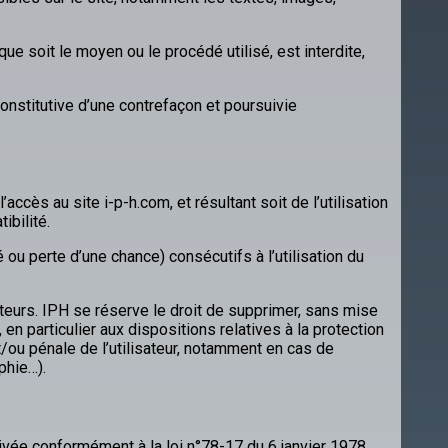
que soit le moyen ou le procédé utilisé, est interdite,
onstitutive d’une contrefaçon et poursuivie
ccès au site i-p-h.com, et résultant soit de l’utilisation
ibilité.
 perte d’une chance) consécutifs à l’utilisation du
ateurs. IPH se réserve le droit de supprimer, sans mise
n particulier aux dispositions relatives à la protection
/ou pénale de l’utilisateur, notamment en cas de
phie…).
privée conformément à la loi n°78-17 du 6 janvier 1978