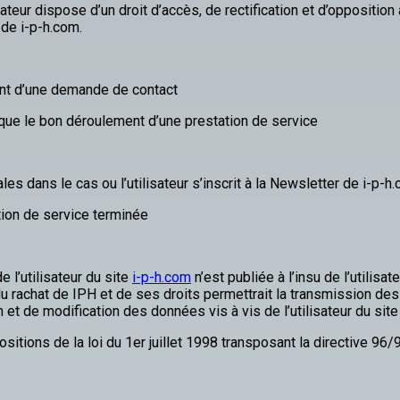
teur dispose d’un droit d’accès, de rectification et d’oppositio
de i-p-h.com.
ent d’une demande de contact
ique le bon déroulement d’une prestation de service
s dans le cas ou l’utilisateur s’inscrit à la Newsletter de i-p-h
tion de service terminée
 l’utilisateur du site
i-p-h.com
n’est publiée à l’insu de l’utilis
 rachat de IPH et de ses droits permettrait la transmission des 
et de modification des données vis à vis de l’utilisateur du sit
ions de la loi du 1er juillet 1998 transposant la directive 96/9